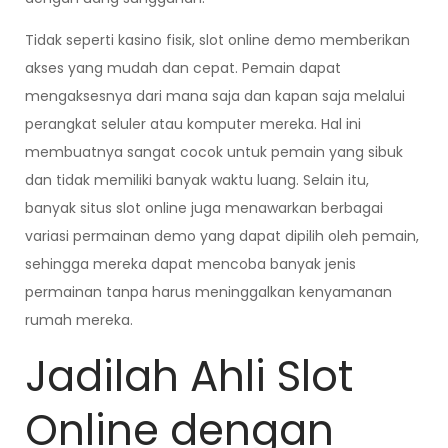
Tidak seperti kasino fisik, slot online demo memberikan
akses yang mudah dan cepat. Pemain dapat
mengaksesnya dari mana saja dan kapan saja melalui
perangkat seluler atau komputer mereka. Hal ini
membuatnya sangat cocok untuk pemain yang sibuk
dan tidak memiliki banyak waktu luang. Selain itu,
banyak situs slot online juga menawarkan berbagai
variasi permainan demo yang dapat dipilih oleh pemain,
sehingga mereka dapat mencoba banyak jenis
permainan tanpa harus meninggalkan kenyamanan
rumah mereka.
Jadilah Ahli Slot
Online dengan