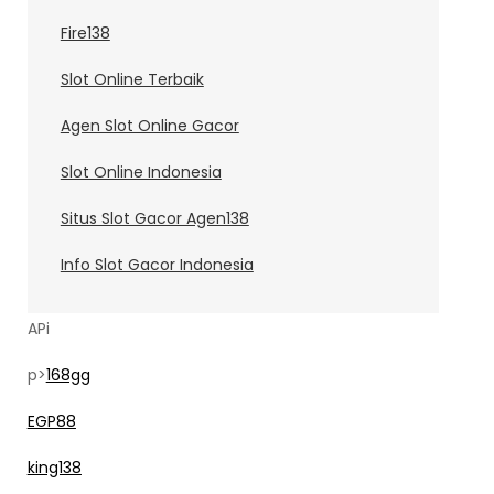
Fire138
Slot Online Terbaik
Agen Slot Online Gacor
Slot Online Indonesia
Situs Slot Gacor Agen138
Info Slot Gacor Indonesia
APi
p>
168gg
EGP88
king138