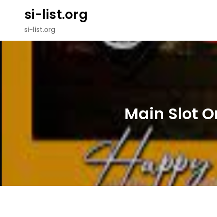
Skip
si-list.org
to
si-list.org
content
Main Slot O