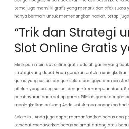
Dengan begitu, Anda tidak akan merasa bosan karena sel
tema juga memiliki grafis yang menarik dan efek suara
hanya bermain untuk memenangkan hadiah, tetapi jug
“Trik dan Strategi
Slot Online Gratis 
Meskipun main slot online gratis adalah game yang tida
strategi yang dapat Anda gunakan untuk meningkatkan
game yang sesuai dengan selera dan gaya bermain Anda. 
pilihlah yang paling sesuai dengan kemampuan Anda. Se
pembayaran pada setiap game. Pilihlah game dengan per
meningkatkan peluang Anda untuk memenangkan hadia
Selain itu, Anda juga dapat memanfaatkan bonus dan prom
tersebut menawarkan bonus selamat datang atau bonus 