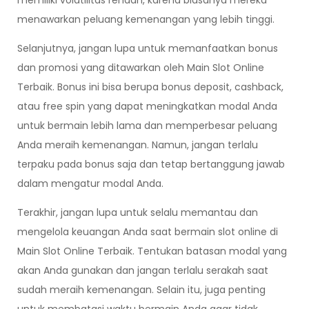
memiliki volatilitas rendah, karena biasanya mereka
menawarkan peluang kemenangan yang lebih tinggi.
Selanjutnya, jangan lupa untuk memanfaatkan bonus
dan promosi yang ditawarkan oleh Main Slot Online
Terbaik. Bonus ini bisa berupa bonus deposit, cashback,
atau free spin yang dapat meningkatkan modal Anda
untuk bermain lebih lama dan memperbesar peluang
Anda meraih kemenangan. Namun, jangan terlalu
terpaku pada bonus saja dan tetap bertanggung jawab
dalam mengatur modal Anda.
Terakhir, jangan lupa untuk selalu memantau dan
mengelola keuangan Anda saat bermain slot online di
Main Slot Online Terbaik. Tentukan batasan modal yang
akan Anda gunakan dan jangan terlalu serakah saat
sudah meraih kemenangan. Selain itu, juga penting