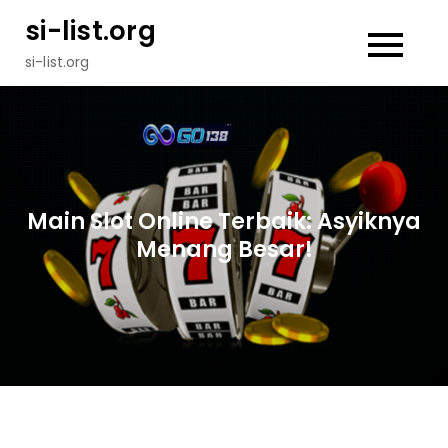
Skip
si-list.org
to
si-list.org
content
Main Slot Online Terbaik: Asyiknya
Menang Besar!