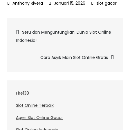
Januari 15, 2026
slot gacor
Navigasi
Seru dan Menguntungkan: Dunia Slot Online
Indonesia!
pos
Cara Asyik Main Slot Online Gratis
Fire138
Slot Online Terbaik
Agen Slot Online Gacor
Slot Online Indonesia