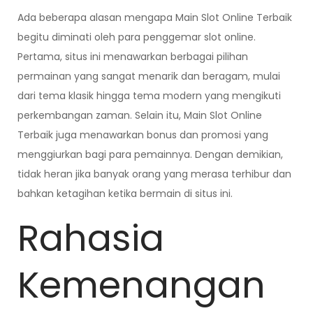
Ada beberapa alasan mengapa Main Slot Online Terbaik
begitu diminati oleh para penggemar slot online.
Pertama, situs ini menawarkan berbagai pilihan
permainan yang sangat menarik dan beragam, mulai
dari tema klasik hingga tema modern yang mengikuti
perkembangan zaman. Selain itu, Main Slot Online
Terbaik juga menawarkan bonus dan promosi yang
menggiurkan bagi para pemainnya. Dengan demikian,
tidak heran jika banyak orang yang merasa terhibur dan
bahkan ketagihan ketika bermain di situs ini.
Rahasia
Kemenangan