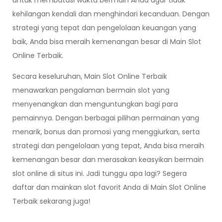
untuk membatasi waktu bermain Anda agar tidak
kehilangan kendali dan menghindari kecanduan. Dengan
strategi yang tepat dan pengelolaan keuangan yang
baik, Anda bisa meraih kemenangan besar di Main Slot
Online Terbaik.
Secara keseluruhan, Main Slot Online Terbaik
menawarkan pengalaman bermain slot yang
menyenangkan dan menguntungkan bagi para
pemainnya. Dengan berbagai pilihan permainan yang
menarik, bonus dan promosi yang menggiurkan, serta
strategi dan pengelolaan yang tepat, Anda bisa meraih
kemenangan besar dan merasakan keasyikan bermain
slot online di situs ini. Jadi tunggu apa lagi? Segera
daftar dan mainkan slot favorit Anda di Main Slot Online
Terbaik sekarang juga!