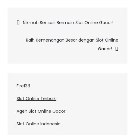
Navigasi
Nikmati Sensasi Bermain Slot Online Gacor!
pos
Raih Kemenangan Besar dengan Slot Online
Gacor!
Fire138
Slot Online Terbaik
Agen Slot Online Gacor
Slot Online Indonesia