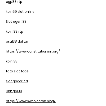
egp88 rtp
koin69 slot online
Slot agen138
koin138 rtp
asu138 daftar
https://www.constitutioninn.org/
koin138
toto slot togel
slot gacor 4d
Link go138
https://www.swholocron.blog/