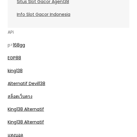
Situs Slot Gacor Agen138
Info Slot Gacor Indonesia
APi
p>
168gg
EGP88
king138
Alternatif Devil138
สล็อตเว็บตรง
King138 Alternatif
King138 Alternatif
แทงบอล