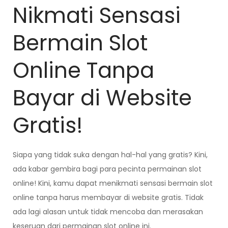
Nikmati Sensasi
Bermain Slot
Online Tanpa
Bayar di Website
Gratis!
Siapa yang tidak suka dengan hal-hal yang gratis? Kini,
ada kabar gembira bagi para pecinta permainan slot
online! Kini, kamu dapat menikmati sensasi bermain slot
online tanpa harus membayar di website gratis. Tidak
ada lagi alasan untuk tidak mencoba dan merasakan
keseruan dari permainan slot online ini.