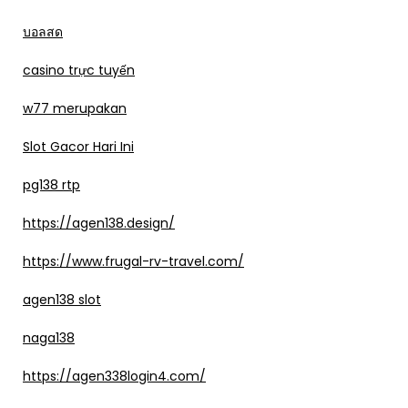
บอลสด
casino trực tuyến
w77 merupakan
Slot Gacor Hari Ini
pg138 rtp
https://agen138.design/
https://www.frugal-rv-travel.com/
agen138 slot
naga138
https://agen338login4.com/