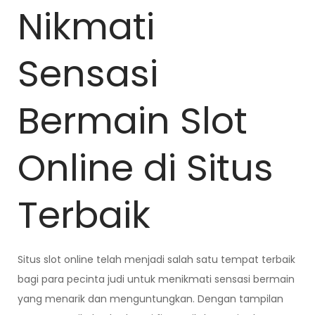
Nikmati
Sensasi
Bermain Slot
Online di Situs
Terbaik
Situs slot online telah menjadi salah satu tempat terbaik
bagi para pecinta judi untuk menikmati sensasi bermain
yang menarik dan menguntungkan. Dengan tampilan