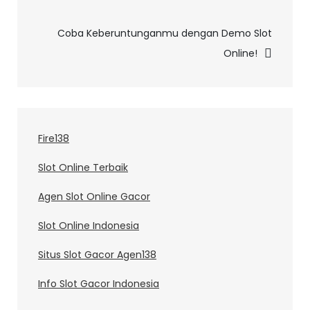
pos
Coba Keberuntunganmu dengan Demo Slot
Online!
Fire138
Slot Online Terbaik
Agen Slot Online Gacor
Slot Online Indonesia
Situs Slot Gacor Agen138
Info Slot Gacor Indonesia