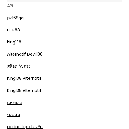
APi
p>
168gg
EGP88
king138
Alternatif Devil138
สล็อตเว็บตรง
King138 Alternatif
King138 Alternatif
แทงบอล
บอลสด
casino trực tuyến