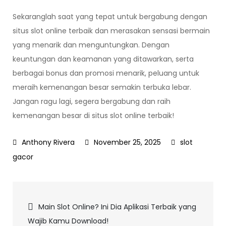
Sekaranglah saat yang tepat untuk bergabung dengan
situs slot online terbaik dan merasakan sensasi bermain
yang menarik dan menguntungkan. Dengan
keuntungan dan keamanan yang ditawarkan, serta
berbagai bonus dan promosi menarik, peluang untuk
meraih kemenangan besar semakin terbuka lebar.
Jangan ragu lagi, segera bergabung dan raih
kemenangan besar di situs slot online terbaik!
November 25, 2025
slot
gacor
Navigasi
Main Slot Online? Ini Dia Aplikasi Terbaik yang
Wajib Kamu Download!