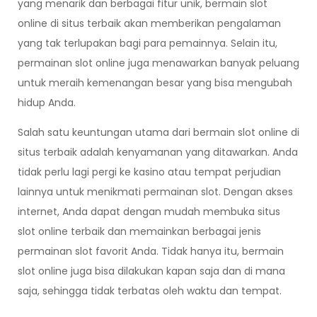
yang menarik dan berbagai fitur unik, bermain slot
online di situs terbaik akan memberikan pengalaman
yang tak terlupakan bagi para pemainnya. Selain itu,
permainan slot online juga menawarkan banyak peluang
untuk meraih kemenangan besar yang bisa mengubah
hidup Anda.
Salah satu keuntungan utama dari bermain slot online di
situs terbaik adalah kenyamanan yang ditawarkan. Anda
tidak perlu lagi pergi ke kasino atau tempat perjudian
lainnya untuk menikmati permainan slot. Dengan akses
internet, Anda dapat dengan mudah membuka situs
slot online terbaik dan memainkan berbagai jenis
permainan slot favorit Anda. Tidak hanya itu, bermain
slot online juga bisa dilakukan kapan saja dan di mana
saja, sehingga tidak terbatas oleh waktu dan tempat.