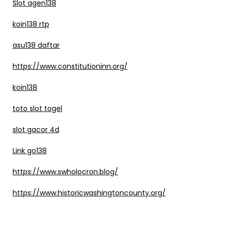
Slot agen138
koin138 rtp
asu138 daftar
https://www.constitutioninn.org/
koin138
toto slot togel
slot gacor 4d
Link go138
https://www.swholocron.blog/
https://www.historicwashingtoncounty.org/