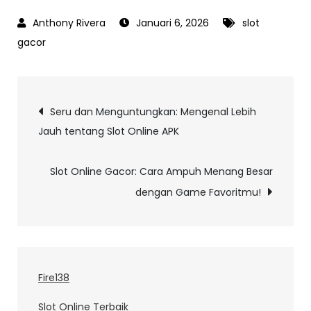
Januari 6, 2026
slot
gacor
Navigasi
Seru dan Menguntungkan: Mengenal Lebih
Jauh tentang Slot Online APK
pos
Slot Online Gacor: Cara Ampuh Menang Besar
dengan Game Favoritmu!
Fire138
Slot Online Terbaik