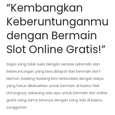
“Kembangkan
Keberuntunganmu
dengan Bermain
Slot Online Gratis!”
Siapa yang tidak suka dengan sensasi adrenalin dan
keberuntungan yang bisa didapat dari bermain slot?
Namun, kadang-kadang kita terkendala dengan biaya
yang harus dikeluarkan untuk bermain di kasino fisik.
Untungnya, sekarang ada opsi untuk bermain slot online
gratis yang sama serunya dengan yang ada di kasino
sungguhan.