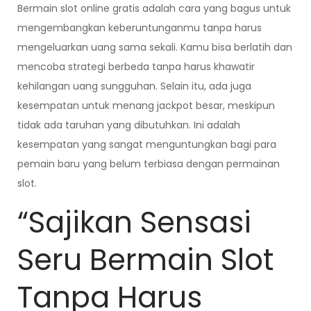
Bermain slot online gratis adalah cara yang bagus untuk
mengembangkan keberuntunganmu tanpa harus
mengeluarkan uang sama sekali. Kamu bisa berlatih dan
mencoba strategi berbeda tanpa harus khawatir
kehilangan uang sungguhan. Selain itu, ada juga
kesempatan untuk menang jackpot besar, meskipun
tidak ada taruhan yang dibutuhkan. Ini adalah
kesempatan yang sangat menguntungkan bagi para
pemain baru yang belum terbiasa dengan permainan
slot.
“Sajikan Sensasi
Seru Bermain Slot
Tanpa Harus