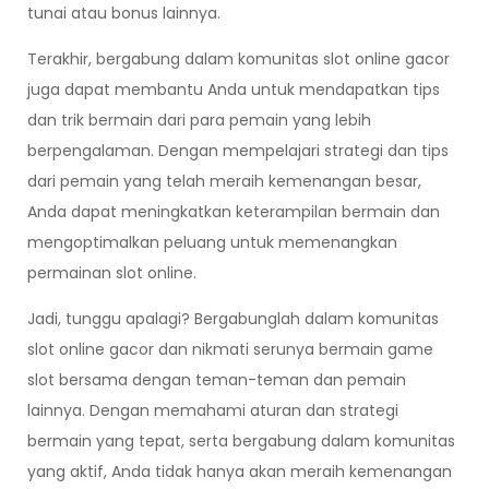
tunai atau bonus lainnya.
Terakhir, bergabung dalam komunitas slot online gacor
juga dapat membantu Anda untuk mendapatkan tips
dan trik bermain dari para pemain yang lebih
berpengalaman. Dengan mempelajari strategi dan tips
dari pemain yang telah meraih kemenangan besar,
Anda dapat meningkatkan keterampilan bermain dan
mengoptimalkan peluang untuk memenangkan
permainan slot online.
Jadi, tunggu apalagi? Bergabunglah dalam komunitas
slot online gacor dan nikmati serunya bermain game
slot bersama dengan teman-teman dan pemain
lainnya. Dengan memahami aturan dan strategi
bermain yang tepat, serta bergabung dalam komunitas
yang aktif, Anda tidak hanya akan meraih kemenangan