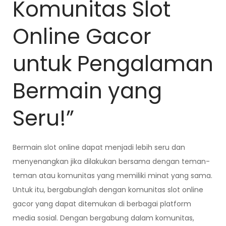
Komunitas Slot
Online Gacor
untuk Pengalaman
Bermain yang
Seru!”
Bermain slot online dapat menjadi lebih seru dan
menyenangkan jika dilakukan bersama dengan teman-
teman atau komunitas yang memiliki minat yang sama.
Untuk itu, bergabunglah dengan komunitas slot online
gacor yang dapat ditemukan di berbagai platform
media sosial. Dengan bergabung dalam komunitas,