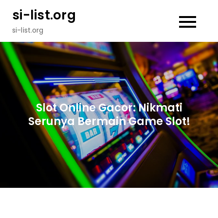
Skip
si-list.org
to
si-list.org
content
Slot Online Gacor: Nikmati
Serunya Bermain Game Slot!