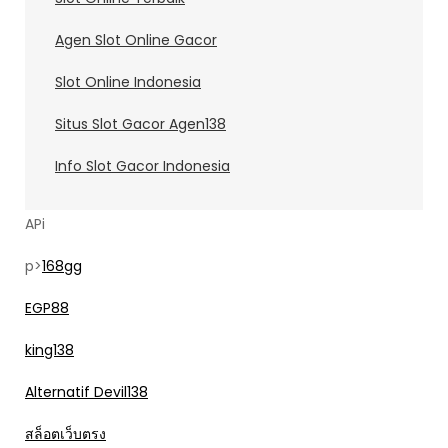
Agen Slot Online Gacor
Slot Online Indonesia
Situs Slot Gacor Agen138
Info Slot Gacor Indonesia
APi
p>
168gg
EGP88
king138
Alternatif Devil138
สล็อตเว็บตรง