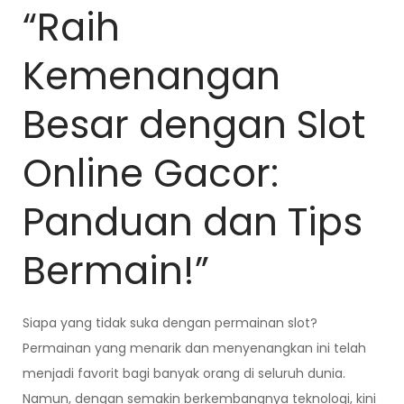
“Raih
Kemenangan
Besar dengan Slot
Online Gacor:
Panduan dan Tips
Bermain!”
Siapa yang tidak suka dengan permainan slot?
Permainan yang menarik dan menyenangkan ini telah
menjadi favorit bagi banyak orang di seluruh dunia.
Namun, dengan semakin berkembangnya teknologi, kini