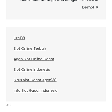
Demo!
Fire138
Slot Online Terbaik
Agen Slot Online Gacor
Slot Online Indonesia
Situs Slot Gacor Agen138
Info Slot Gacor Indonesia
APi