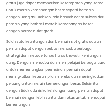
gratis juga dapat memberikan kesempatan yang sama
untuk meraih kemenangan besar seperti bermain
dengan uang asli. Bahkan, ada banyak cerita sukses dari
pemain yang berhasil meraih kemenangan besar
dengan bermain slot gratis.
Salah satu keuntungan dari bermain slot gratis adalah
pemain dapat dengan bebas mencoba berbagai
strategi dan metode tanpa harus khawatir kehilangan
uang. Dengan mencoba dan mempelajari berbagai cara
untuk memenangkan permainan, pemain dapat
meningkatkan keterampilan mereka dan meningkatkan
peluang untuk meraih kemenangan besar. Selain itu,
dengan tidak ada risiko kehilangan uang, pemain dapat
bermain dengan lebih santai dan fokus untuk mencapai
kemenangan.