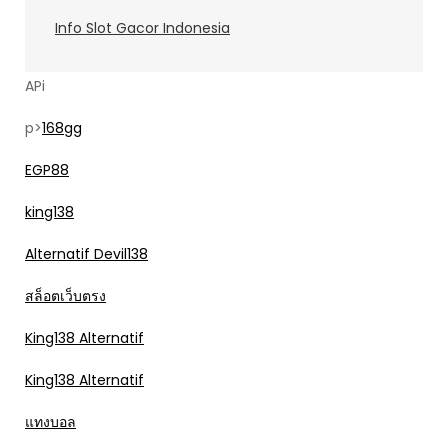
Info Slot Gacor Indonesia
APi
p>
168gg
EGP88
king138
Alternatif Devil138
สล็อตเว็บตรง
King138 Alternatif
King138 Alternatif
แทงบอล