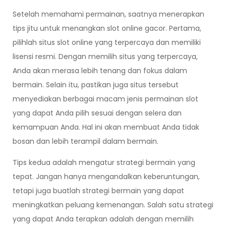
Setelah memahami permainan, saatnya menerapkan
tips jitu untuk menangkan slot online gacor. Pertama,
pilihlah situs slot online yang terpercaya dan memiliki
lisensi resmi. Dengan memilih situs yang terpercaya,
Anda akan merasa lebih tenang dan fokus dalam
bermain. Selain itu, pastikan juga situs tersebut
menyediakan berbagai macam jenis permainan slot
yang dapat Anda pilih sesuai dengan selera dan
kemampuan Anda. Hal ini akan membuat Anda tidak
bosan dan lebih terampil dalam bermain.
Tips kedua adalah mengatur strategi bermain yang
tepat. Jangan hanya mengandalkan keberuntungan,
tetapi juga buatlah strategi bermain yang dapat
meningkatkan peluang kemenangan. Salah satu strategi
yang dapat Anda terapkan adalah dengan memilih