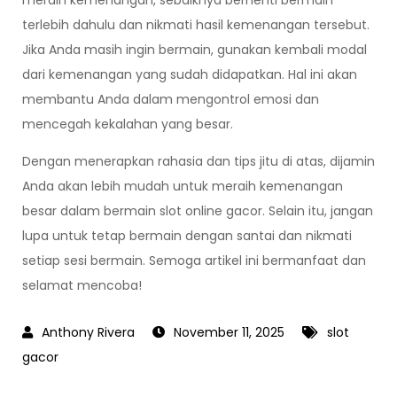
meraih kemenangan, sebaiknya berhenti bermain
terlebih dahulu dan nikmati hasil kemenangan tersebut.
Jika Anda masih ingin bermain, gunakan kembali modal
dari kemenangan yang sudah didapatkan. Hal ini akan
membantu Anda dalam mengontrol emosi dan
mencegah kekalahan yang besar.
Dengan menerapkan rahasia dan tips jitu di atas, dijamin
Anda akan lebih mudah untuk meraih kemenangan
besar dalam bermain slot online gacor. Selain itu, jangan
lupa untuk tetap bermain dengan santai dan nikmati
setiap sesi bermain. Semoga artikel ini bermanfaat dan
selamat mencoba!
November 11, 2025
slot
gacor