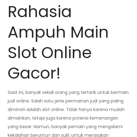
Rahasia
Ampuh Main
Slot Online
Gacor!
Saat ini, banyak sekali orang yang tertarik untuk bermain
judi online. Salah satu jenis permainan judi yang paling
diminati adalah slot online. Tidak hanya karena mudah
dimainkan, tetapi juga karena potensi kemenangan
yang besar. Namun, banyak pemain yang mengalami
kekalahan beruntun dan sulit untuk merasakan