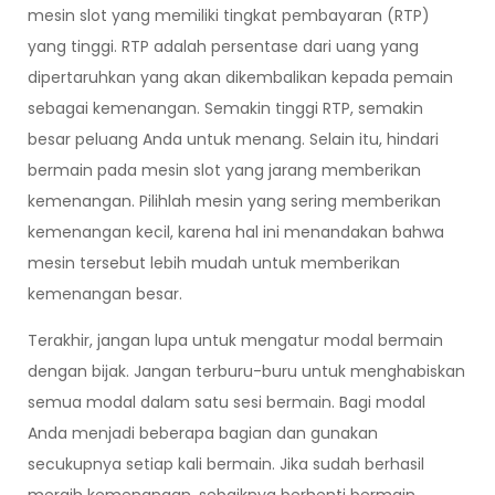
mesin slot yang memiliki tingkat pembayaran (RTP)
yang tinggi. RTP adalah persentase dari uang yang
dipertaruhkan yang akan dikembalikan kepada pemain
sebagai kemenangan. Semakin tinggi RTP, semakin
besar peluang Anda untuk menang. Selain itu, hindari
bermain pada mesin slot yang jarang memberikan
kemenangan. Pilihlah mesin yang sering memberikan
kemenangan kecil, karena hal ini menandakan bahwa
mesin tersebut lebih mudah untuk memberikan
kemenangan besar.
Terakhir, jangan lupa untuk mengatur modal bermain
dengan bijak. Jangan terburu-buru untuk menghabiskan
semua modal dalam satu sesi bermain. Bagi modal
Anda menjadi beberapa bagian dan gunakan
secukupnya setiap kali bermain. Jika sudah berhasil